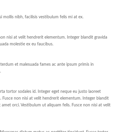
mollis nibh, facilisis vestibulum felis mi at ex.
non nisi at velit hendrerit elementum. Integer blandit gravida
uada molestie ex eu faucibus.
 Interdum et malesuada fames ac ante ipsum primis in
.
rta tortor sodales id. Integer eget neque eu justo laoreet
. Fusce non nisi at velit hendrerit elementum. Integer blandit
amet orci. Vestibulum ut aliquam felis. Fusce non nisi at velit