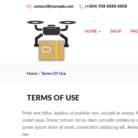
contact@example.com
(+084) 908 8888 8888
HOME
SHOP
PAG
Home
/
Terms Of Use
TERMS OF USE
Proin erat tellus, dapibus ut pulvinar non, suscipit ac massa
sceleri sque. Donec rutrum nisi eu diam convallis sodales eu ac
Lorem ipsum dolor sit amet, consectetur adipiscing elit. Aene
nec.