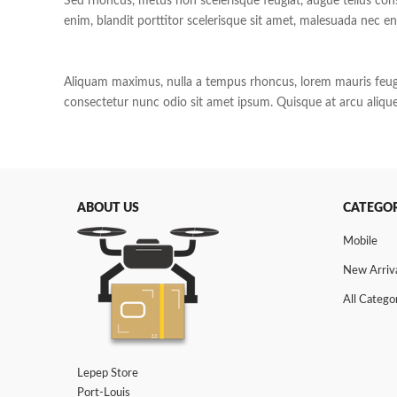
Sed rhoncus, metus non scelerisque feugiat, augue tellus co
enim, blandit porttitor scelerisque sit amet, malesuada nec 
Aliquam maximus, nulla a tempus rhoncus, lorem mauris feugi
consectetur nunc odio sit amet ipsum. Quisque at arcu aliquet
ABOUT US
CATEGOR
Mobile
New Arriv
All Catego
Lepep Store
Port-Louis