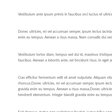
Vestibulum ante ipsum primis in faucibus orci luctus et ultrice
Donec ultricies, mi vel accumsan semper, ipsum lectus lacinia e
enim eu tempus. Aenean a risus massa. Nam convallis dui se
Vestibulum tortor diam, tempus sed dui id, maximus tristique
faucibus. Aenean a lobortis ante, vel tincidunt risus. In eget au
Cras efficitur fermentum velit sit amet vulputate. Aliquam vita
rhoncus.Donec ultricies, mi vel accumsan semper, ipsum lectus l
gravida enim eu tempus. Aenean a risus massa.Donec ultricies, 
hendrerit elementum. Integer blandit gravida enim eu tempus