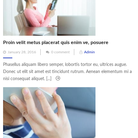
Proin velit metus placerat quis enim ve, posuere
Posted
January 28, 2016
0 comment
Admin
on
Phasellus aliquam libero semper, lobortis tortor eu, ultrices augue.
Donec ut elit sit amet est tincidunt rutrum. Aenean elementum mi a
nisi consequat aliquet. [...]