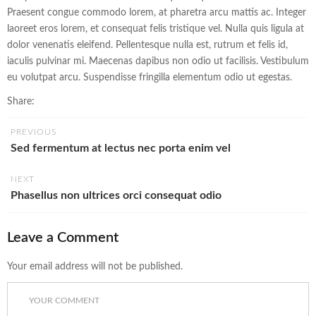
Praesent congue commodo lorem, at pharetra arcu mattis ac. Integer
laoreet eros lorem, et consequat felis tristique vel. Nulla quis ligula at
dolor venenatis eleifend. Pellentesque nulla est, rutrum et felis id,
iaculis pulvinar mi. Maecenas dapibus non odio ut facilisis. Vestibulum
eu volutpat arcu. Suspendisse fringilla elementum odio ut egestas.
Share:
PREVIOUS
Sed fermentum at lectus nec porta enim vel
NEXT
Phasellus non ultrices orci consequat odio
Leave a Comment
Your email address will not be published.